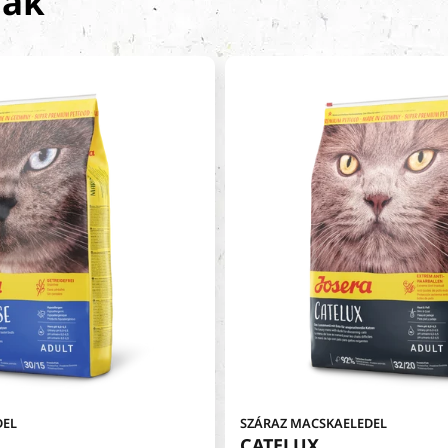
nak
DEL
SZÁRAZ MACSKAELEDEL
CATELUX