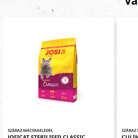
Vá
SZÁRAZ MACSKAELEDEL
SZÁRAZ
JOSICAT STERILISED CLASSIC
CULI