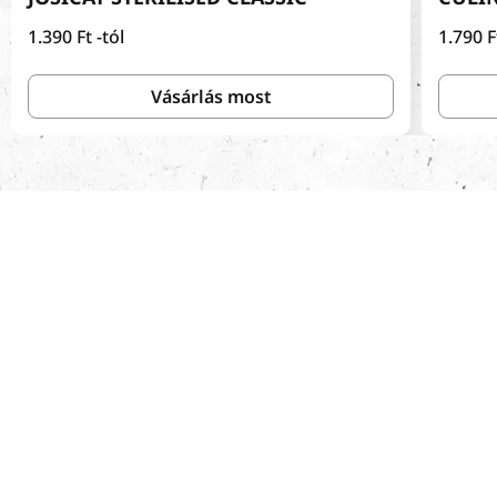
Normál
1.390 Ft
-tól
Normá
1.790 
ár
ár
Vásárlás most