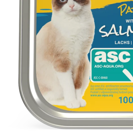
0. média megnyitása modális ablakban